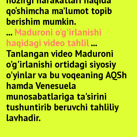
qo‘shimcha ma’lumot topib
berishim mumkin.
...
Maduroni o'g'irlanishi
haqidagi video tahlil
...
Tanlangan video Maduroni
o'g'irlanishi ortidagi siyosiy
o'yinlar va bu voqeaning AQSh
hamda Venesuela
munosabatlariga ta'sirini
tushuntirib beruvchi tahliliy
lavhadir.