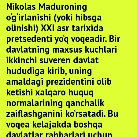
Nikolas Maduroning
o‘g‘irlanishi (yoki hibsga
olinishi) XXI asr tarixida
pretsedenti yo‘q voqeadir. Bir
davlatning maxsus kuchlari
ikkinchi suveren davlat
hududiga kirib, uning
amaldagi prezidentini olib
ketishi xalqaro huquq
normalarining qanchalik
zaiflashganini ko‘rsatadi. Bu
voqea kelajakda boshqa
davlatlar rahbarlari uchun