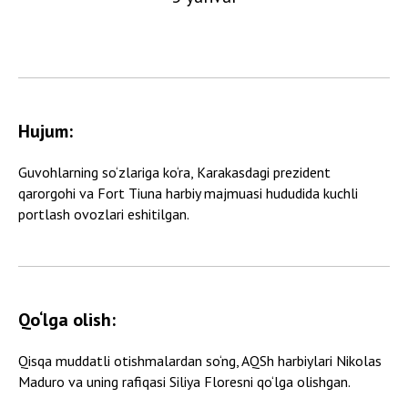
Hujum:
Guvohlarning so‘zlariga ko‘ra, Karakasdagi prezident
qarorgohi va Fort Tiuna harbiy majmuasi hududida kuchli
portlash ovozlari eshitilgan.
Qo‘lga olish:
Qisqa muddatli otishmalardan so‘ng, AQSh harbiylari Nikolas
Maduro va uning rafiqasi Siliya Floresni qo‘lga olishgan.