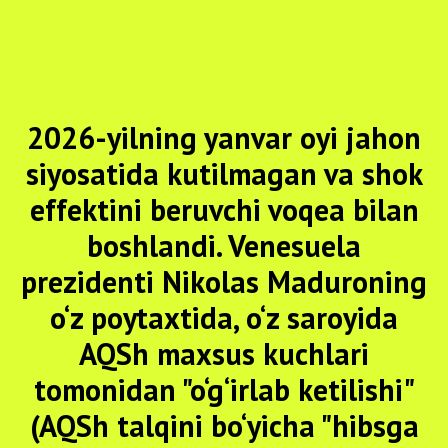
2026-yilning yanvar oyi jahon
siyosatida kutilmagan va shok
effektini beruvchi voqea bilan
boshlandi. Venesuela
prezidenti Nikolas Maduroning
o‘z poytaxtida, o‘z saroyida
AQSh maxsus kuchlari
tomonidan "o‘g‘irlab ketilishi"
(AQSh talqini bo‘yicha "hibsga