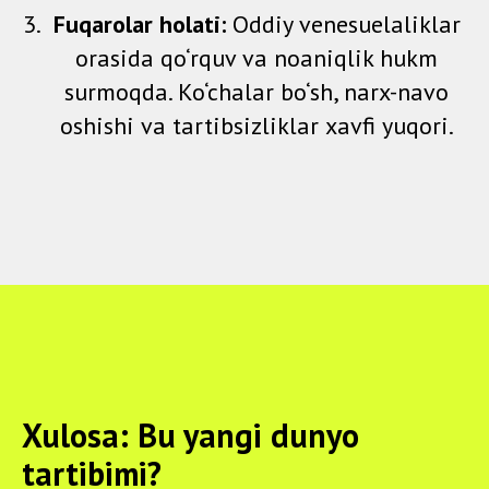
Fuqarolar holati:
Oddiy venesuelaliklar
orasida qo‘rquv va noaniqlik hukm
surmoqda. Ko‘chalar bo‘sh, narx-navo
oshishi va tartibsizliklar xavfi yuqori.
Xulosa: Bu yangi dunyo
tartibimi?