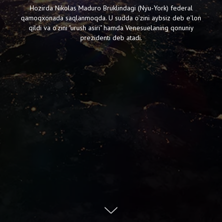
Hozirda Nikolas Maduro Bruklindagi (Nyu-York) federal
qamoqxonada saqlanmoqda. U sudda o‘zini aybsiz deb e'lon
qildi va o‘zini "urush asiri" hamda Venesuelaning qonuniy
prezidenti deb atadi.