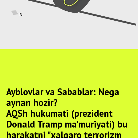
Ayblovlar va Sabablar: Nega
aynan hozir?
AQSh hukumati (prezident
Donald Tramp ma'muriyati) bu
harakatni "xalqaro terrorizm