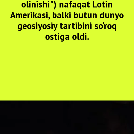
olinishi") nafaqat Lotin
Amerikasi, balki butun dunyo
geosiyosiy tartibini so‘roq
ostiga oldi.