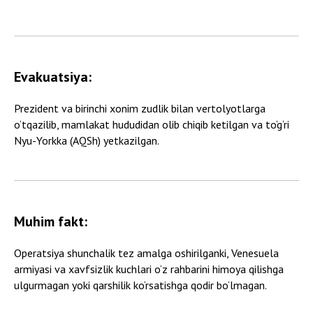
Evakuatsiya:
Prezident va birinchi xonim zudlik bilan vertolyotlarga
o‘tqazilib, mamlakat hududidan olib chiqib ketilgan va to‘g‘ri
Nyu-Yorkka (AQSh) yetkazilgan.
Muhim fakt:
Operatsiya shunchalik tez amalga oshirilganki, Venesuela
armiyasi va xavfsizlik kuchlari o‘z rahbarini himoya qilishga
ulgurmagan yoki qarshilik ko‘rsatishga qodir bo‘lmagan.