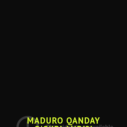
MADURO QANDAY