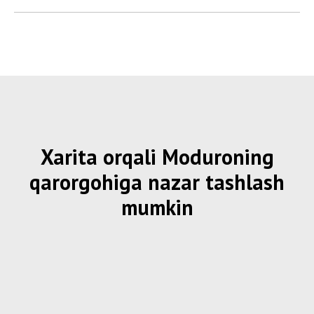
Xarita orqali Moduroning
qarorgohiga nazar tashlash
mumkin