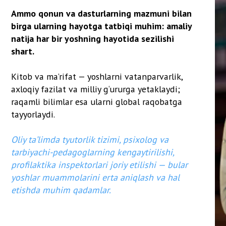
etishda muhim qadamlar.
Yangi Oʻzbekiston yoshlari — kelajagimiz va istiqbolimiz bunyodkorlari
Har bir insonning hayotida orzulari, maqsadlari va ularga eltuvchi yo‘li bo‘ladi. A
Ertangi kunning poydevori aynan bugungi harakatda yotadi. Kimdir orzu qiladi, kimdi
— orzu qilganlar kutadi, harakat qilganlar esa o‘sha orzularni ro‘yobga chiqaradi.
Shuning uchun bugun qilgan mehnating, o‘qishing, o‘z ustingda ishlashing — bu erta
inson, ertaga mehnatining mevasini tatib ko‘radi. Agar bugun bo‘sh vaqtni behuda o‘t
yuragingni ezadi.
Ota-onangning umidi – sening javobgarliging
Har bir ota-ona farzandining muvaff
Ularning har bir duosi, har bir mehrli nigohi – senga bo‘lgan ishonch va umiddir. Ula
barcha qiyinchiliklarini yengib o‘tishgan. Endi esa navbat sendadir.
Senga qarab ular faxrlanishni, boshqalarga havas bilan “Bu mening farzandim” deyis
mehnatga jiddiy yondash. Chunki bu nafaqat sening kelajaging, balki ota-onangning 
bo‘lishing kerak.
O‘ziga ishon – hayotingni o‘zgartir
Hayotda muvaffaqiyatga erishganlarning barc
– bu ruhiy kuch. Agar sen o‘zingga ishonmasang, hech kim senga ishonmaydi. Orzula
oshiradigan yagona inson — bu
sen o‘zing
san.
Yo‘lda to‘siqlar bo‘ladi, sinovlar bo‘ladi. Ammo har bir yiqilish — bu mag‘lubiyat emas
to‘xtamaydi, u har doim oldinga intiladi. Esda tut: sening ortingda sendan umid bog