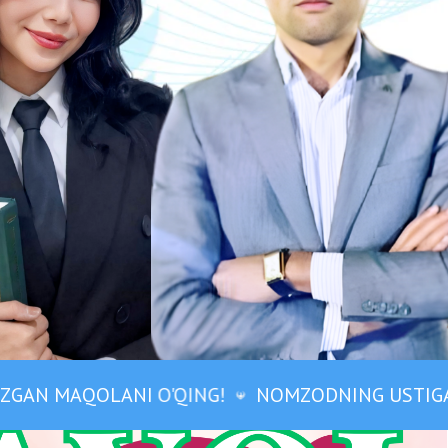
ANI O'QING!
NOMZODNING USTIGA BOSING VA 