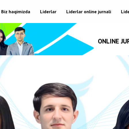
Biz haqimizda
Liderlar
Liderlar online jurnali
Lid
ONLINE JURNALIMIZNI