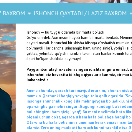
imkonsizdir.
Ammo shunday qarash turi mavjud erurkim, ishonch nisbati ila, u qaytmaydi 
ISHONCH QAYTADI / LAZIZ BAXROM
ISHONCH QA
mumkin. Qachonki haqiqiy sevgiga tola qalb egasida. "Sevgiga to'la qalb eg
insonga shunchalik kongil ila mehr qoygan bo'ladiki, uni doim oziga ozidan
opa-singlisiga mehri singari. Bugungi kundagi ba'zi odamlarni shunday gapi
bolishingizni ham qizig'i yoq!) Bu meni nazlimda hato fikr. Sababi, do'st ne
olgani uchun do'st, agarda u ham hafa bolishga haqqi bo'lmasa, unda kimga 
Ota-ona bu hafa bolishimiz umuman kerak emas insonlardir. Do'stdan ham 
olamiz. Zero uning muddati ham uch kunni tashkil etsa. Sizning hafa bo'l
ega emas bir davrda, bu fazilat ila do'st ham, hafa bo'lishing qiziqmi deb 
Yordam deylik; yordamni hamma ham yaxshi payti bera oladi!
Chin do‘st — hafa bo‘lgan paytda ham yordam bera olgan, dardni ko‘tara o
kuningizda beradi, ammo sizdan norozi bo‘lib turgan chog‘ida ham sizni yel
Ota-ona, do'st-birodarlar o'rtasida chin muhabbat bo'lar ekan, ishonch ul
mojizasi shuki - u hatto singan idishni ham, yirtilgan qogozni ham yana but
SAYFULLAY
qat’iyat va shijoat y
ISHONCH QAYTADI | LAZIZ BAXROM