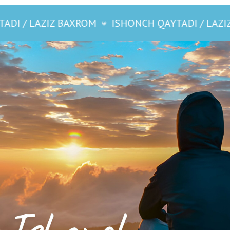
 BAXROM
ISHONCH QAYTADI / LAZIZ BAXROM